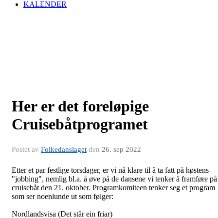
KALENDER
Her er det foreløpige
Cruisebåtprogramet
Postet av
Folkedanslaget
den
26. sep 2022
Etter et par festlige torsdager, er vi nå klare til å ta fatt på høstens
"jobbing", nemlig bl.a. å øve på de dansene vi tenker å framføre på
cruisebåt den 21. oktober. Programkomiteen tenker seg et program
som ser noenlunde ut som følger:
Nordlandsvisa (Det står ein friar)