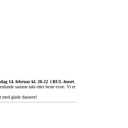
sdag 14. februar kl. 20-22 i BUL-huset
.
oenlunde samme takt etter beste evne. Vi er
et med glade dansere!