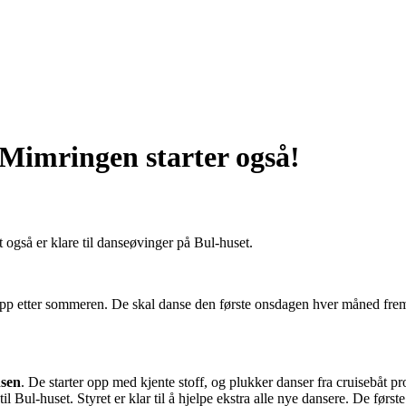
Mimringen starter også!
t også er klare til danseøvinger på Bul-huset.
pp etter sommeren. De skal danse den første onsdagen hver måned frem 
sen
. De starter opp med kjente stoff, og plukker danser fra cruisebåt 
l Bul-huset. Styret er klar til å hjelpe ekstra alle nye dansere. De første