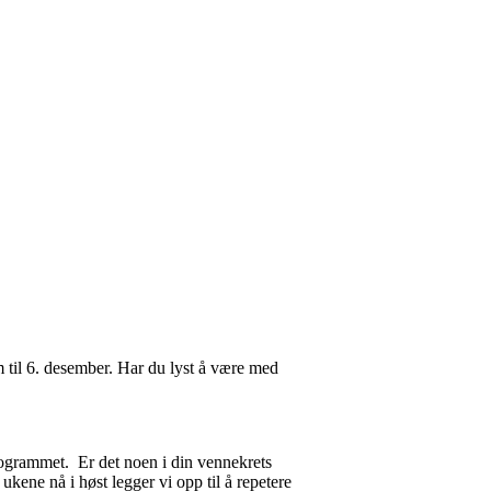
til 6. desember. Har du lyst å være med
programmet. Er det noen i din vennekrets
 ukene nå i høst legger vi opp til å repetere