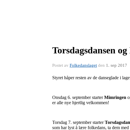
Torsdagsdansen og 
Postet av
Folkedanslaget
den
1. sep 2017
Styret håper resten av de danseglade i lage
Onsdag 6. september starter
Mimringen
o
er alle nye hjertlig velkommen!
Torsdag 7. september starter
Torsdagsdan
som har lyst å lære folkedans, ta dem med ti