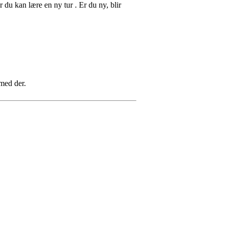
r du kan lære en ny tur . Er du ny, blir
 med der.