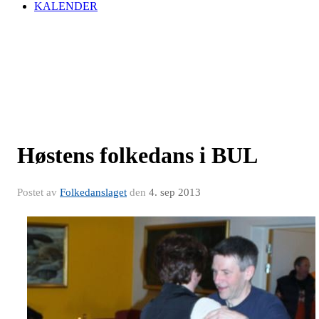
KALENDER
Høstens folkedans i BUL
Postet av
Folkedanslaget
den
4. sep 2013