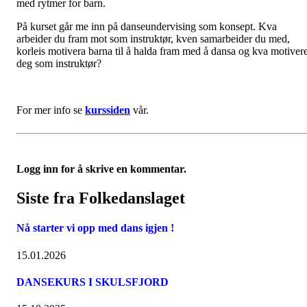
med rytmer for barn.
På kurset går me inn på danseundervising som konsept. Kva
arbeider du fram mot som instruktør, kven samarbeider du med,
korleis motivera barna til å halda fram med å dansa og kva motiver
deg som instruktør?
For mer info se
kurssiden
vår.
Logg inn for å skrive en kommentar.
Siste fra Folkedanslaget
Nå starter vi opp med dans igjen !
15.01.2026
DANSEKURS I SKULSFJORD