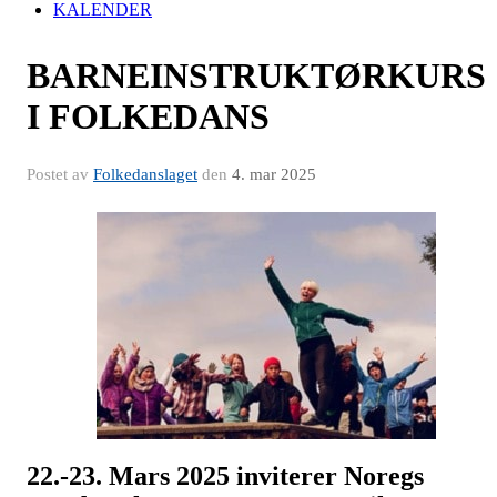
KALENDER
BARNEINSTRUKTØRKURS
I FOLKEDANS
Postet av
Folkedanslaget
den
4. mar 2025
22.-23. Mars 2025 inviterer Noregs