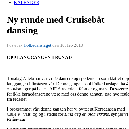
KALENDER
Ny runde med Cruisebåt
dansing
Postet av
Folkedanslaget
den
10. feb 2019
OPP LANGGANGEN I BUNAD
Torsdag 7. februar var vi 19 dansere og spellemenn som klatret opp
langgangen i finstasen vår. Denne gangen skal Folkedanslaget ha 4
oppvisninger på båter i AIDA rederiet i februar og mars. Dessverre
får ikke barnedanserene være med oss denne gangen, pga nye regle
fra rederiet.
I programmet vårt denne gangen har vi byttet ut Kørsdansen med
Calle P. -vals, og og i stedet for
Bind deg en blomekrans
, synger vi
Kråkevisa
.