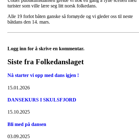
Under publikumsdansen greide vi nok en gang å fylle scenen med
turister som ville lære seg litt norsk folkedans.
Alle 19 forlot båten ganske så fornøyde og vi gleder oss til neste
båtdans den 14. mars.
Logg inn for å skrive en kommentar.
Siste fra Folkedanslaget
Nå starter vi opp med dans igjen !
15.01.2026
DANSEKURS I SKULSFJORD
15.10.2025
Bli med på dansen
03.09.2025