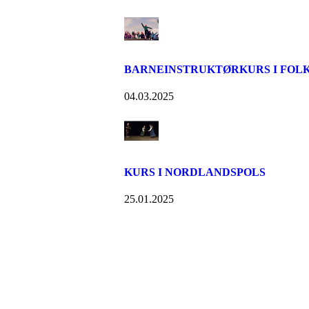
BARNEINSTRUKTØRKURS I FOL
04.03.2025
KURS I NORDLANDSPOLS
25.01.2025
Bondeungdomslaget i Tr