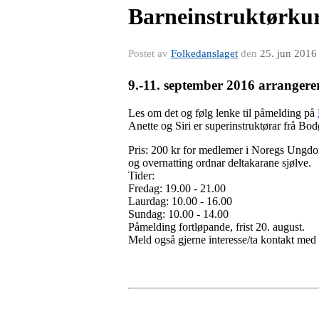
Barneinstruktørkur
Postet av
Folkedanslaget
den
25. jun 2016
9.-11. september 2016 arranger
Les om det og følg lenke til påmelding på
Anette og Siri er superinstruktørar frå Bo
Pris: 200 kr for medlemer i Noregs Ungdo
og overnatting ordnar deltakarane sjølve.
Tider:
Fredag: 19.00 - 21.00
Laurdag: 10.00 - 16.00
Sundag: 10.00 - 14.00
Påmelding fortløpande, frist 20. august.
Meld også gjerne interesse/ta kontakt me