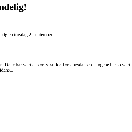
ndelig!
 igjen torsdag 2. september.
re. Dette har vært et stort savn for Torsdagsdansen. Ungene har jo vær
fdans...