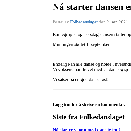
Nå starter dansen e
Postet av
Folkedanslaget
den
2. sep 2021
Barnegruppa og Torsdagsdansen starter opp
Mimringen startet 1. september.
Endelig kan alle danse og holde i hverand
Vi voksene har drevet med taudans og sjer
Vi satser på en god dansehøst!
Logg inn for å skrive en kommentar.
Siste fra Folkedanslaget
Nå starter vi opp med dans igjen !